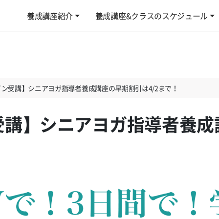
養成講座紹介
養成講座&クラスのスケジュール
ン受講】シニアヨガ指導者養成講座の早期割引は4/2まで！
受講】シニアヨガ指導者養成