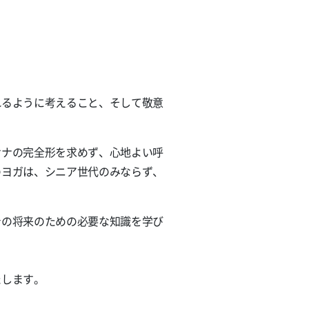
れるように考えること、そして敬意
サナの完全形を求めず、心地よい呼
のヨガは、シニア世代のみならず、
身の将来のための必要な知識を学び
たします。