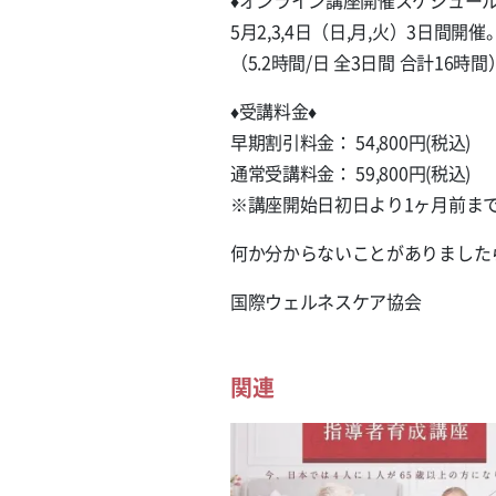
♦️オンライン講座開催スケジュール♦
5月2,3,4日（日,月,火）3日間開催。1
（5.2時間/日 全3日間 合計16時間
♦️受講料金♦️
早期割引料金： 54,800円(税込)
通常受講料金： 59,800円(税込)
※講座開始日初日より1ヶ月前ま
何か分からないことがありました
国際ウェルネスケア協会
関連