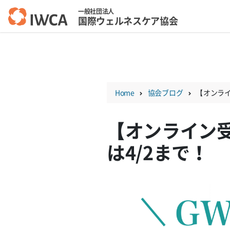
一般社団法人
国際ウェルネスケア協会
Skip
to
content
Home
協会ブログ
【オンライ
【オンライン
は4/2まで！