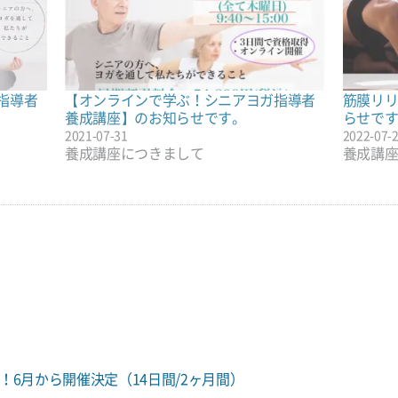
指導者
【オンラインで学ぶ！シニアヨガ指導者
筋膜リ
養成講座】のお知らせです。
らせで
2021-07-31
2022-07-
養成講座につきまして
養成講
得！6月から開催決定（14日間/2ヶ月間）