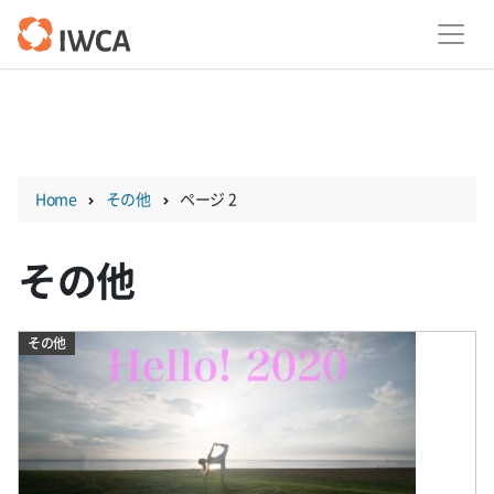
Skip
to
content
Home
その他
ページ 2
その他
その他