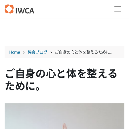
Skip
to
content
Home
協会ブログ
ご自身の心と体を整えるために。
ご自身の心と体を整える
ために。