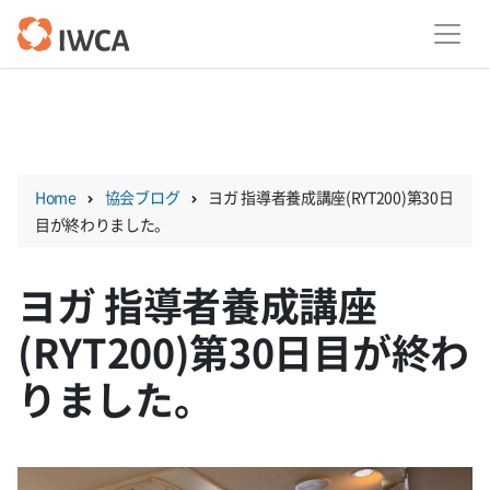
Skip
to
content
Home
協会ブログ
ヨガ 指導者養成講座(RYT200)第30日
目が終わりました。
ヨガ 指導者養成講座
(RYT200)第30日目が終わ
りました。