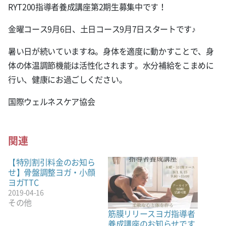
RYT200指導者養成講座第2期生募集中です！
金曜コース9月6日、土日コース9月7日スタートです♪
暑い日が続いていますね。身体を適度に動かすことで、身
体の体温調節機能は活性化されます。水分補給をこまめに
行い、健康にお過ごしください。
国際ウェルネスケア協会
関連
【特別割引料金のお知ら
せ】骨盤調整ヨガ・小顔
ヨガTTC
2019-04-16
その他
筋膜リリースヨガ指導者
養成講座のお知らせです