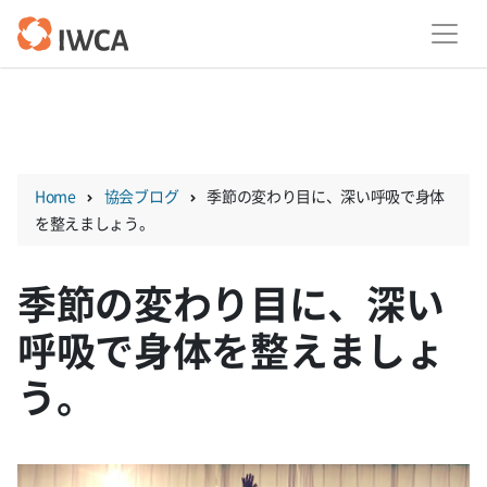
Skip
to
content
Home
協会ブログ
季節の変わり目に、深い呼吸で身体
を整えましょう。
季節の変わり目に、深い
呼吸で身体を整えましょ
う。