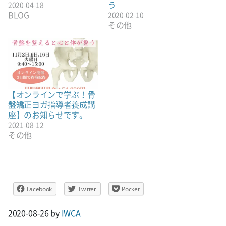
う
2020-04-18
BLOG
2020-02-10
その他
【オンラインで学ぶ！骨
盤矯正ヨガ指導者養成講
座】のお知らせです。
2021-08-12
その他
Facebook
Twitter
Pocket
2020-08-26
by
IWCA