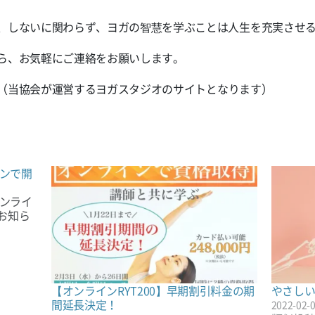
、しないに関わらず、ヨガの智慧を学ぶことは人生を充実させ
ら、お気軽にご連絡をお願いします。
（当協会が運営するヨガスタジオのサイトとなります）
インで開
オンライ
お知ら
【オンラインRYT200】早期割引料金の期
やさし
間延長決定！
2022-02-