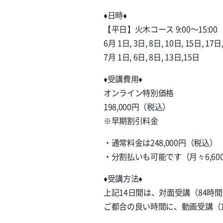
♦️日時♦️
【平日】火木コース 9:00〜15:00
6月 1日, 3日, 8日, 10日, 15日, 17日
7月 1日, 6日, 8日, 13日,15日
♦️受講費用♦️
オンライン特別価格
198,000円（税込）
※早期割引料金
・通常料金は248,000円（税込）
・分割払いも可能です（月々6,60
♦️受講方法♦️
上記14日間は、対面受講（84時
ご都合の良い時間に、動画受講（1