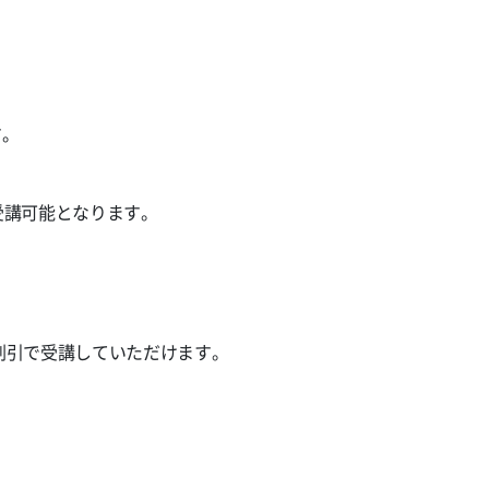
す。
で受講可能となります。
円割引で受講していただけます。