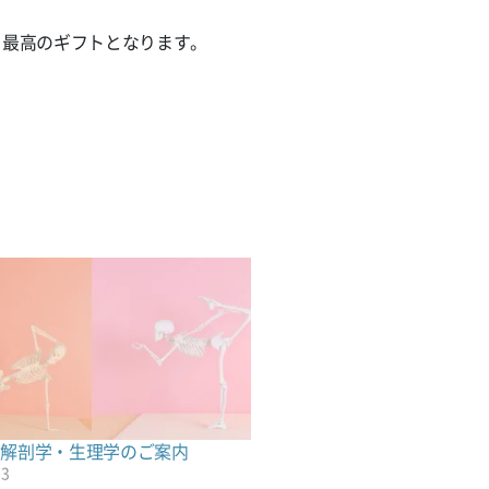
る最高のギフトとなります。
い解剖学・生理学のご案内
03