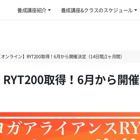
養成講座紹介
養成講座&クラスのスケジュール
【オンライン】RYT200取得！6月から開催決定（14日間/2ヶ月間）
RYT200取得！6月から開催