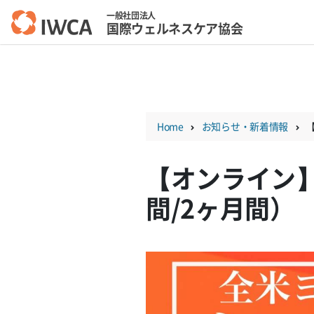
一般社団法人
国際ウェルネスケア協会
Skip
to
content
Home
お知らせ・新着情報
【オンライン】
間/2ヶ月間）